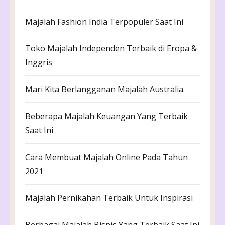
Majalah Fashion India Terpopuler Saat Ini
Toko Majalah Independen Terbaik di Eropa &
Inggris
Mari Kita Berlangganan Majalah Australia.
Beberapa Majalah Keuangan Yang Terbaik
Saat Ini
Cara Membuat Majalah Online Pada Tahun
2021
Majalah Pernikahan Terbaik Untuk Inspirasi
Berbagai Majalah Bisnis Yang Terbaik Saat Ini