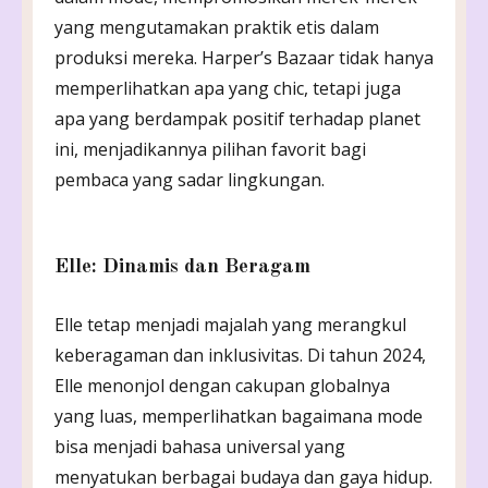
yang mengutamakan praktik etis dalam
produksi mereka. Harper’s Bazaar tidak hanya
memperlihatkan apa yang chic, tetapi juga
apa yang berdampak positif terhadap planet
ini, menjadikannya pilihan favorit bagi
pembaca yang sadar lingkungan.
Elle: Dinamis dan Beragam
Elle tetap menjadi majalah yang merangkul
keberagaman dan inklusivitas. Di tahun 2024,
Elle menonjol dengan cakupan globalnya
yang luas, memperlihatkan bagaimana mode
bisa menjadi bahasa universal yang
menyatukan berbagai budaya dan gaya hidup.