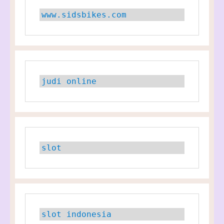
www.sidsbikes.com
judi online
slot
slot indonesia