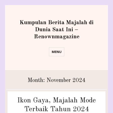
Kumpulan Berita Majalah di
Dunia Saat Ini –
Renownmagazine
MENU
Month:
November 2024
Ikon Gaya, Majalah Mode
Terbaik Tahun 2024