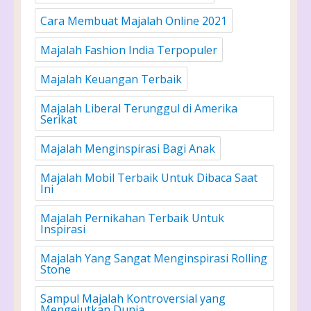
Cara Membuat Majalah Online 2021
Majalah Fashion India Terpopuler
Majalah Keuangan Terbaik
Majalah Liberal Terunggul di Amerika
Serikat
Majalah Menginspirasi Bagi Anak
Majalah Mobil Terbaik Untuk Dibaca Saat
Ini
Majalah Pernikahan Terbaik Untuk
Inspirasi
Majalah Yang Sangat Menginspirasi Rolling
Stone
Sampul Majalah Kontroversial yang
Mengejutkan Dunia