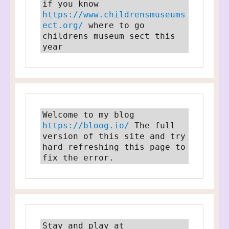
if you know 
https://www.childrensmuseums
ect.org/
 where to go 
childrens museum sect this 
year
Welcome to my blog 
https://bloog.io/
 The full 
version of this site and try 
hard refreshing this page to 
fix the error.
Stay and play at 