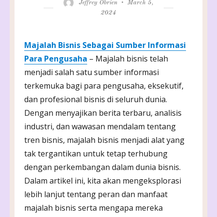
Author
Posted
Jeffrey Obrien
March 5,
on
2024
Majalah Bisnis Sebagai Sumber Informasi
Para Pengusaha
– Majalah bisnis telah
menjadi salah satu sumber informasi
terkemuka bagi para pengusaha, eksekutif,
dan profesional bisnis di seluruh dunia.
Dengan menyajikan berita terbaru, analisis
industri, dan wawasan mendalam tentang
tren bisnis, majalah bisnis menjadi alat yang
tak tergantikan untuk tetap terhubung
dengan perkembangan dalam dunia bisnis.
Dalam artikel ini, kita akan mengeksplorasi
lebih lanjut tentang peran dan manfaat
majalah bisnis serta mengapa mereka