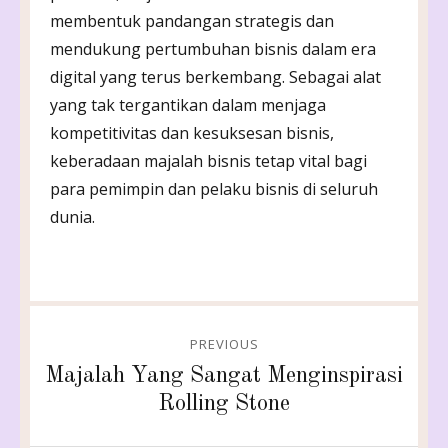
membentuk pandangan strategis dan
mendukung pertumbuhan bisnis dalam era
digital yang terus berkembang. Sebagai alat
yang tak tergantikan dalam menjaga
kompetitivitas dan kesuksesan bisnis,
keberadaan majalah bisnis tetap vital bagi
para pemimpin dan pelaku bisnis di seluruh
dunia.
Post
PREVIOUS
navigation
Previous
Majalah Yang Sangat Menginspirasi
post:
Rolling Stone