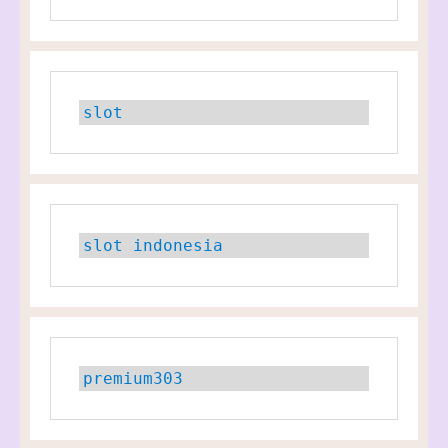
slot
slot indonesia
premium303