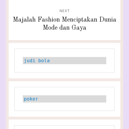
NEXT
Next
Majalah Fashion Menciptakan Dunia
post:
Mode dan Gaya
judi bola
poker