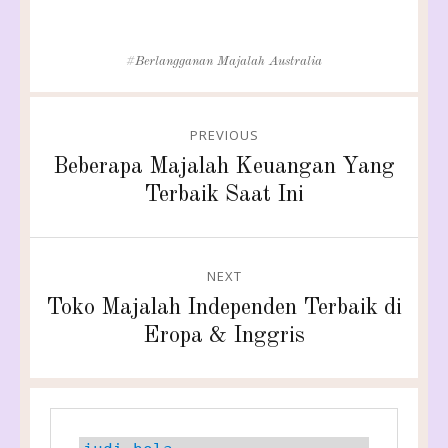
Tags
Berlangganan Majalah Australia
Post
PREVIOUS
navigation
Previous
Beberapa Majalah Keuangan Yang
post:
Terbaik Saat Ini
NEXT
Next
Toko Majalah Independen Terbaik di
post:
Eropa & Inggris