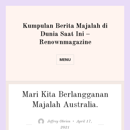
Kumpulan Berita Majalah di
Dunia Saat Ini –
Renownmagazine
MENU
Mari Kita Berlangganan
Majalah Australia.
Author
Posted
Jeffrey Obrien
April 17,
on
2021