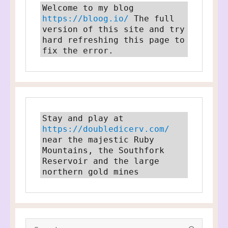
Welcome to my blog 
https://bloog.io/
 The full 
version of this site and try 
hard refreshing this page to 
fix the error.
Stay and play at 
https://doubledicerv.com/
near the majestic Ruby 
Mountains, the Southfork 
Reservoir and the large 
northern gold mines
SEARC
Search