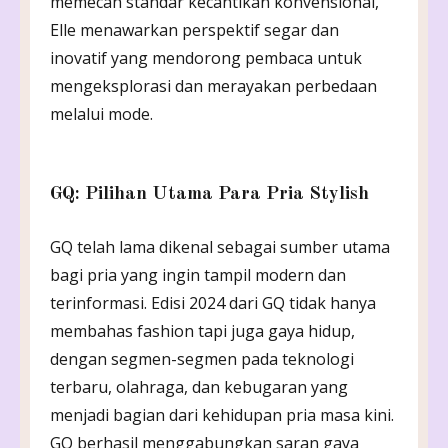
memecah standar kecantikan konvensional,
Elle menawarkan perspektif segar dan
inovatif yang mendorong pembaca untuk
mengeksplorasi dan merayakan perbedaan
melalui mode.
GQ: Pilihan Utama Para Pria Stylish
GQ telah lama dikenal sebagai sumber utama
bagi pria yang ingin tampil modern dan
terinformasi. Edisi 2024 dari GQ tidak hanya
membahas fashion tapi juga gaya hidup,
dengan segmen-segmen pada teknologi
terbaru, olahraga, dan kebugaran yang
menjadi bagian dari kehidupan pria masa kini.
GQ berhasil menggabungkan saran gaya