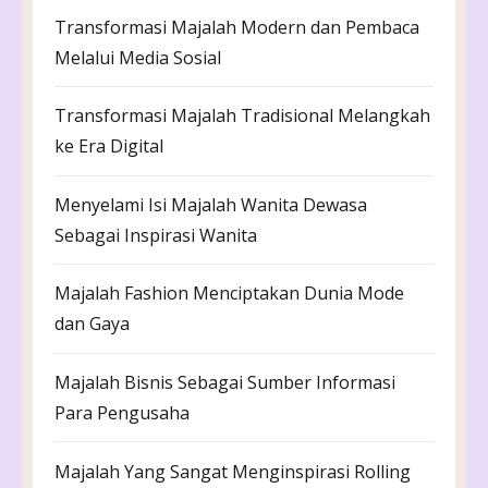
Transformasi Majalah Modern dan Pembaca
Melalui Media Sosial
Transformasi Majalah Tradisional Melangkah
ke Era Digital
Menyelami Isi Majalah Wanita Dewasa
Sebagai Inspirasi Wanita
Majalah Fashion Menciptakan Dunia Mode
dan Gaya
Majalah Bisnis Sebagai Sumber Informasi
Para Pengusaha
Majalah Yang Sangat Menginspirasi Rolling