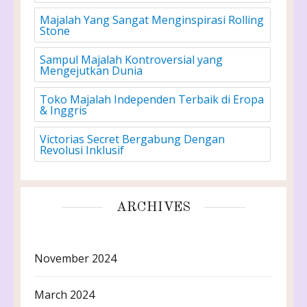
Majalah Yang Sangat Menginspirasi Rolling
Stone
Sampul Majalah Kontroversial yang
Mengejutkan Dunia
Toko Majalah Independen Terbaik di Eropa
& Inggris
Victorias Secret Bergabung Dengan
Revolusi Inklusif
ARCHIVES
November 2024
March 2024