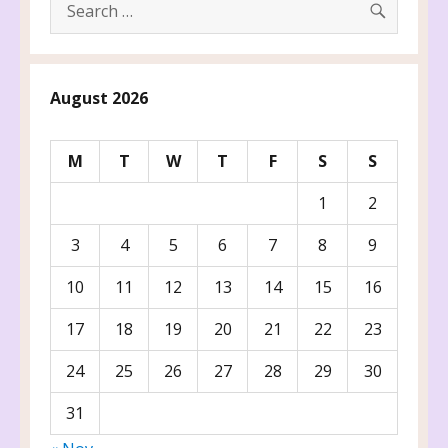
Search
for:
August 2026
M
T
W
T
F
S
S
1
2
3
4
5
6
7
8
9
10
11
12
13
14
15
16
17
18
19
20
21
22
23
24
25
26
27
28
29
30
31