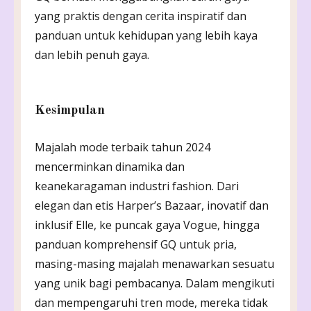
yang praktis dengan cerita inspiratif dan
panduan untuk kehidupan yang lebih kaya
dan lebih penuh gaya.
Kesimpulan
Majalah mode terbaik tahun 2024
mencerminkan dinamika dan
keanekaragaman industri fashion. Dari
elegan dan etis Harper’s Bazaar, inovatif dan
inklusif Elle, ke puncak gaya Vogue, hingga
panduan komprehensif GQ untuk pria,
masing-masing majalah menawarkan sesuatu
yang unik bagi pembacanya. Dalam mengikuti
dan mempengaruhi tren mode, mereka tidak