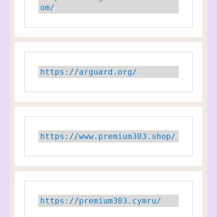
om/
https://arguard.org/
https://www.premium303.shop/
https://premium303.cymru/