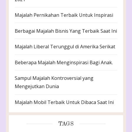
Majalah Pernikahan Terbaik Untuk Inspirasi
Berbagai Majalah Bisnis Yang Terbaik Saat Ini
Majalah Liberal Terunggul di Amerika Serikat
Beberapa Majalah Menginspirasi Bagi Anak.
Sampul Majalah Kontroversial yang
Mengejutkan Dunia
Majalah Mobil Terbaik Untuk Dibaca Saat Ini
TAGS