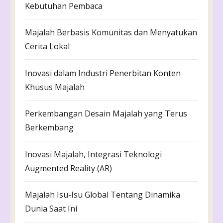
Kebutuhan Pembaca
Majalah Berbasis Komunitas dan Menyatukan
Cerita Lokal
Inovasi dalam Industri Penerbitan Konten
Khusus Majalah
Perkembangan Desain Majalah yang Terus
Berkembang
Inovasi Majalah, Integrasi Teknologi
Augmented Reality (AR)
Majalah Isu-Isu Global Tentang Dinamika
Dunia Saat Ini