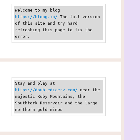
Welcome to my blog 
https://bloog.io/
 The full version 
of this site and try hard 
refreshing this page to fix the 
error.
Stay and play at 
https://doubledicerv.com/
 near the 
majestic Ruby Mountains, the 
Southfork Reservoir and the large 
northern gold mines