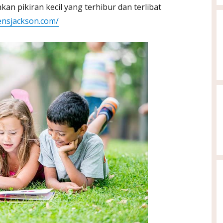
n pikiran kecil yang terhibur dan terlibat
ensjackson.com/