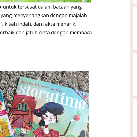
ak untuk tersesat dalam bacaan yang
ra yang menyenangkan dengan majalah
, kisah indah, dan fakta menarik.
erbaik dan jatuh cinta dengan membaca