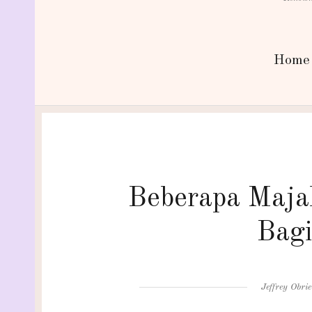
Home
Beberapa Majal
Bagi
Author
Jeffrey Obri