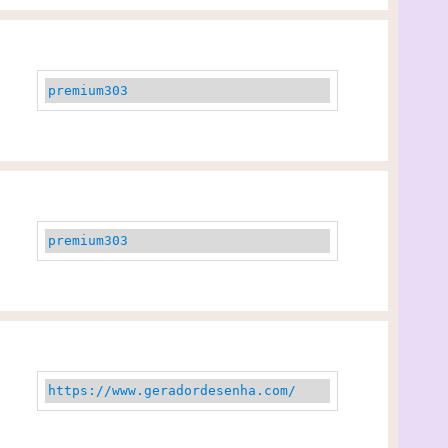
premium303
premium303
https://www.geradordesenha.com/