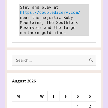
Stay and play at 
https://doubledicerv.com/
near the majestic Ruby 
Mountains, the Southfork 
Reservoir and the large 
northern gold mines
SEARC
Search
for:
August 2026
M
T
W
T
F
S
S
1
2