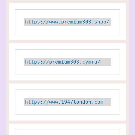
https://www.premium303.shop/
https://premium303.cymru/
https://www.1947london.com