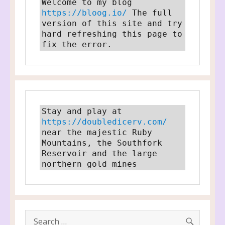
Welcome to my blog 
https://bloog.io/
 The full 
version of this site and try 
hard refreshing this page to 
fix the error.
Stay and play at 
https://doubledicerv.com/
near the majestic Ruby 
Mountains, the Southfork 
Reservoir and the large 
northern gold mines
SEARC
Search