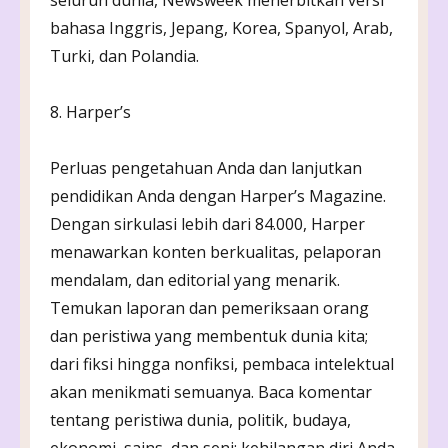
bahasa Inggris, Jepang, Korea, Spanyol, Arab,
Turki, dan Polandia.
8. Harper’s
Perluas pengetahuan Anda dan lanjutkan
pendidikan Anda dengan Harper’s Magazine.
Dengan sirkulasi lebih dari 84.000, Harper
menawarkan konten berkualitas, pelaporan
mendalam, dan editorial yang menarik.
Temukan laporan dan pemeriksaan orang
dan peristiwa yang membentuk dunia kita;
dari fiksi hingga nonfiksi, pembaca intelektual
akan menikmati semuanya. Baca komentar
tentang peristiwa dunia, politik, budaya,
ekonomi, sains, dan seni; kehilangan diri Anda