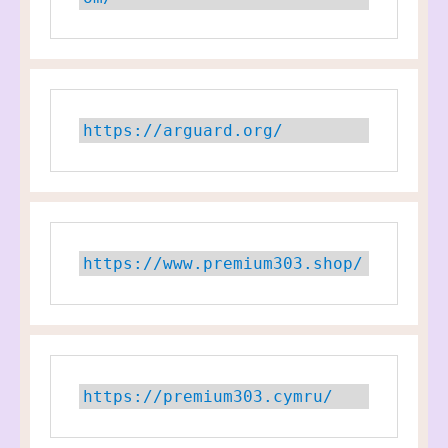
https://arguard.org/
https://www.premium303.shop/
https://premium303.cymru/